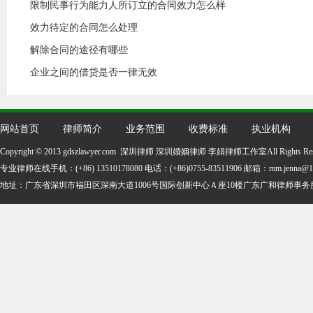
限制民事行为能力人所订立的合同效力怎么样
效力待定的合同怎么处理
解除合同的途径有哪些
企业之间的借贷是否一律无效
网站首页
律师简介
业务范围
收费标准
执业机构
Copyright © 2013 gdszlawyer.com 深圳律师 深圳婚姻律师 李娟律师工作室All Rights Re
专业律师在线手机：(+86) 13510178080 电话：(+86)0755-83511906 邮箱：mm.jenna@16
地址：
广东省深圳市福田区深南大道1006号国际创新中心Ａ座10楼广东广和律师事务