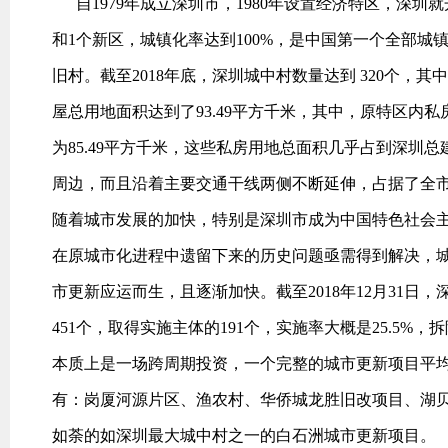
自1979年成立深圳市，1980年设置经济特区，深圳
和1个新区，城镇化率达到100%，是中国第一个全部
旧村。截至2018年底，深圳城中村数量达到 320个，其
屋总用地面积达到了93.49平方千米，其中，原特区内私
为85.49平方千米，这些私房用地总面积几乎占到深圳
周边，而且沿着主要交通干线两侧不断延伸，占据了全
随着城市发展的加快，特别是深圳市成为中国特色社会
在原城市化进程中遗留下来的历史问题亟需得到解决，
市更新应运而生，且逐渐加快。截至2018年12月31日
451个，取得实施主体的191个，实施率大概是25.5
本质上是一场跨周期投资，一个完整的城市更新项目平均
有：岗厦河源片区、渔农村、华侨城龙胜旧改项目、湖
如荼的如深圳最大城中村之一的白石洲城市更新项目。