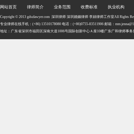
网站首页
律师简介
业务范围
收费标准
执业机构
Copyright © 2013 gdszlawyer.com 深圳律师 深圳婚姻律师 李娟律师工作室All Rights Re
专业律师在线手机：(+86) 13510178080 电话：(+86)0755-83511906 邮箱：mm.jenna@16
地址：
广东省深圳市福田区深南大道1006号国际创新中心Ａ座10楼广东广和律师事务